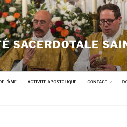
É SACERDOTALE SAI
DE L’ÂME
ACTIVITE APOSTOLIQUE
CONTACT
DO