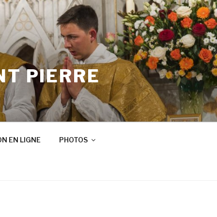
NT PIERRE
N EN LIGNE
PHOTOS