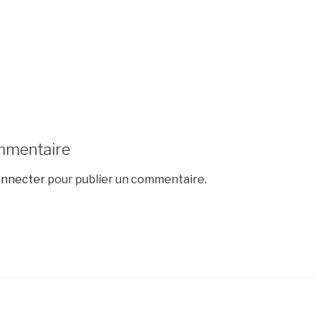
mmentaire
onnecter
pour publier un commentaire.
s