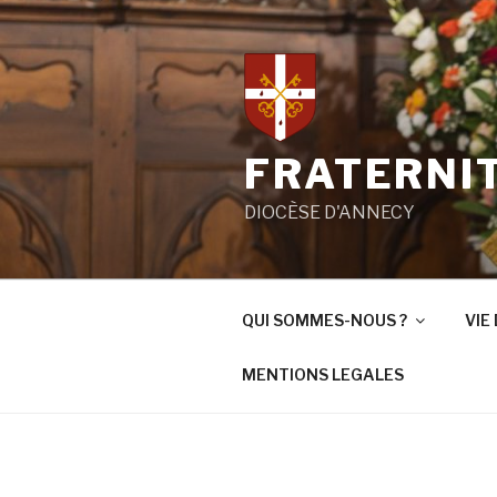
Aller
au
contenu
principal
FRATERNIT
DIOCÈSE D'ANNECY
QUI SOMMES-NOUS ?
VIE 
MENTIONS LEGALES