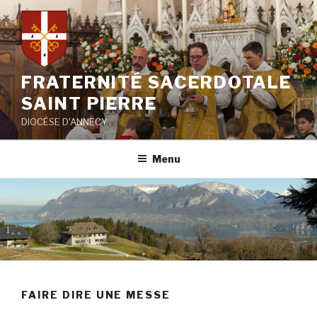
Aller
au
contenu
principal
FRATERNITÉ SACERDOTALE
SAINT PIERRE
DIOCÈSE D'ANNECY
Menu
FAIRE DIRE UNE MESSE