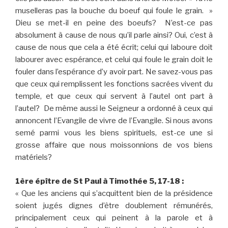
muselleras pas la bouche du boeuf qui foule le grain. »
Dieu se met-il en peine des boeufs? N’est-ce pas
absolument à cause de nous qu’il parle ainsi? Oui, c’est à
cause de nous que cela a été écrit; celui qui laboure doit
labourer avec espérance, et celui qui foule le grain doit le
fouler dans l’espérance d’y avoir part. Ne savez-vous pas
que ceux qui remplissent les fonctions sacrées vivent du
temple, et que ceux qui servent à l’autel ont part à
l’autel? De même aussi le Seigneur a ordonné à ceux qui
annoncent l’Evangile de vivre de l’Evangile. Si nous avons
semé parmi vous les biens spirituels, est-ce une si
grosse affaire que nous moissonnions de vos biens
matériels?
1ère épître de St Paul à Timothée 5, 17-18 :
« Que les anciens qui s’acquittent bien de la présidence
soient jugés dignes d’être doublement rémunérés,
principalement ceux qui peinent à la parole et à