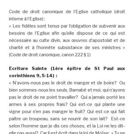
Code de droit canonique de l’Eglise catholique (droit
interne à l’Eglise) :
« Les fidèles sont tenus par l’obligation de subvenir aux
besoins de l’Eglise afin qu’elle dispose de ce qui est
nécessaire au culte divin, aux œuvres d’apostolat et de
charité et à l’honnête subsistance de ses ministres »
(Code de droit canonique, canon 222 § 1)
Ecriture Sainte (1ère épître de St Paul aux
corinthiens 9, 5-14) :
« N’avons-nous pas le droit de manger et de boire? Ou
bien sommes-nous les seuls, Barnabé et moi, qui n’ayons
pas le droit de ne point travailler? Qui a jamais porté les
armes à ses propres frais? Qui est-ce qui plante une
vigne pour n’en pas manger le fruit? Qui est-ce qui fait
paître un troupeau, sans se nourrir de son lait? Est-ce
selon l’homme que je dis ces choses, et la Loi ne les dit-
elle pas aussi? Car il est écrit dans la loi de Moïse: » Tu ne